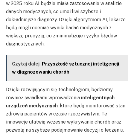
w 2025 roku AI będzie miała zastosowanie w analizie
danych medycznych, co umożliwi szybsze i
dokładniejsze diagnozy. Dzięki algorytmom AI, lekarze
będą mogli oceniać wyniki badań medycznych z
większą precyzją, co zminimalizuje ryzyko błędów
diagnostycznych.
Czytaj dalej
Przyszłość sztucznej inteligencji
w diagnozowaniu chorób
Dzięki rozwijającym się technologiom, będziemy
również świadkami wprowadzenia
inteligentnych
urządzeń medycznych
, które będą monitorować stan
zdrowia pacjentów w czasie rzeczywistym. Te
innowacje ułatwią wczesne wykrywanie chorób oraz
pozwolą na szybsze podejmowanie decyzji o leczeniu.