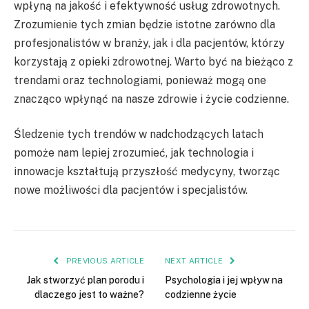
wpłyną na jakość i efektywność usług zdrowotnych.
Zrozumienie tych zmian będzie istotne zarówno dla
profesjonalistów w branży, jak i dla pacjentów, którzy
korzystają z opieki zdrowotnej. Warto być na bieżąco z
trendami oraz technologiami, ponieważ mogą one
znacząco wpłynąć na nasze zdrowie i życie codzienne.
Śledzenie tych trendów w nadchodzących latach
pomoże nam lepiej zrozumieć, jak technologia i
innowacje kształtują przyszłość medycyny, tworząc
nowe możliwości dla pacjentów i specjalistów.
PREVIOUS ARTICLE
NEXT ARTICLE
Jak stworzyć plan porodu i
Psychologia i jej wpływ na
dlaczego jest to ważne?
codzienne życie