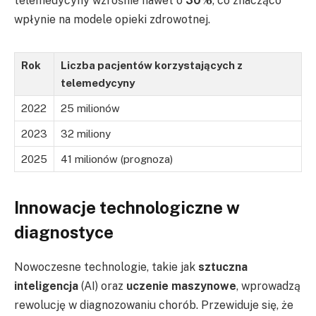
telemedycyny wzrośnie nawet o
30%
, co znacząco
wpłynie na modele opieki zdrowotnej.
Rok
Liczba pacjentów korzystających z
telemedycyny
2022
25 milionów
2023
32 miliony
2025
41 milionów (prognoza)
Innowacje technologiczne w
diagnostyce
Nowoczesne technologie, takie jak
sztuczna
inteligencja
(AI) oraz
uczenie maszynowe
, wprowadzą
rewolucję w diagnozowaniu chorób. Przewiduje się, że