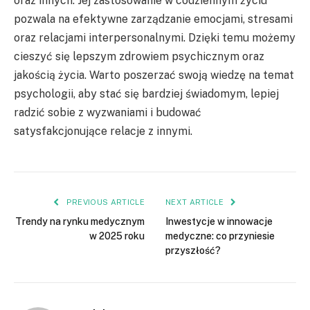
oraz innych. Jej zastosowanie w codziennym życiu
pozwala na efektywne zarządzanie emocjami, stresami
oraz relacjami interpersonalnymi. Dzięki temu możemy
cieszyć się lepszym zdrowiem psychicznym oraz
jakością życia. Warto poszerzać swoją wiedzę na temat
psychologii, aby stać się bardziej świadomym, lepiej
radzić sobie z wyzwaniami i budować
satysfakcjonujące relacje z innymi.
PREVIOUS ARTICLE
NEXT ARTICLE
Trendy na rynku medycznym
Inwestycje w innowacje
w 2025 roku
medyczne: co przyniesie
przyszłość?