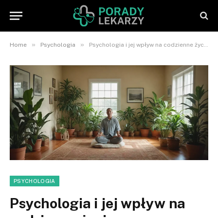
»
»
Home
Psychologia
Psychologia i jej wpływ na codzienne życie
PSYCHOLOGIA
Psychologia i jej wpływ na